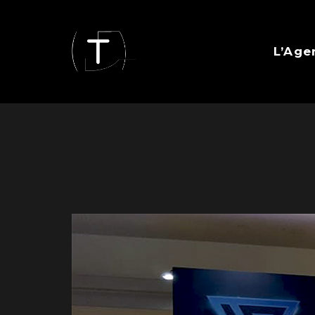
L’Age