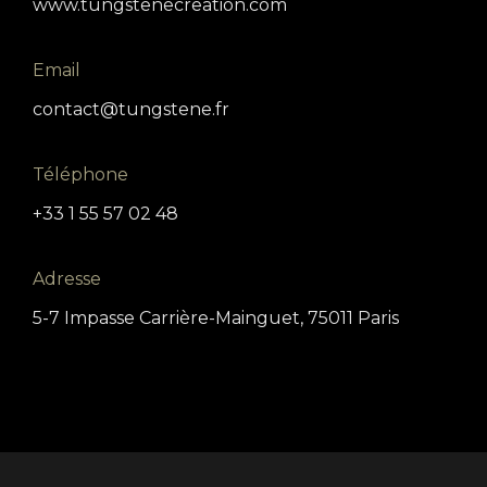
www.tungstenecreation.com
Email
contact@tungstene.fr
Téléphone
+33 1 55 57 02 48
Adresse
5-7 Impasse Carrière-Mainguet, 75011 Paris