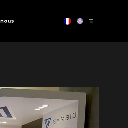
-nous