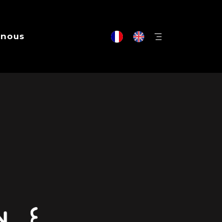
-nous