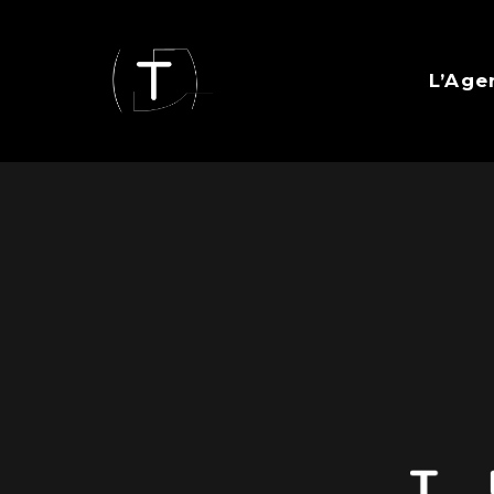
L’Age